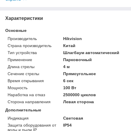
Характеристики
Основные
Производитель
Hikvision
Страна производитель
Китай
Тип устройства
Шлагбаум автоматический
Применение
Парковочный
Длина стрелы
4 м
Сечение стрелы
Прямоугольное
Время открывания
6 сек
Мoщнocть
100 Вт
Наработка на отказ
2500000 циклов
Сторона направления
Левая сторона
Дополнительные
Индикация
Световая
Защита оборудования от
IP54
воды и пыли IP