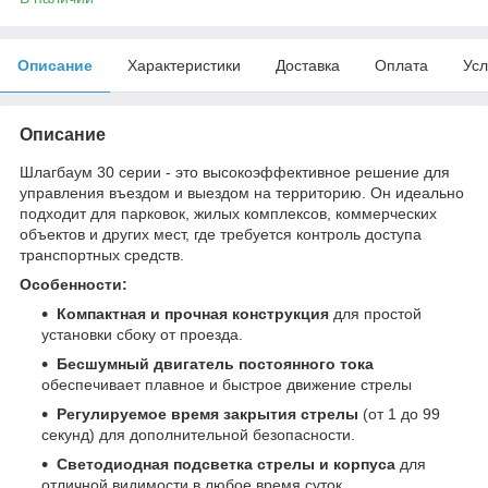
Описание
Характеристики
Доставка
Оплата
Усл
Описание
Шлагбаум 30 серии - это высокоэффективное решение для
управления въездом и выездом на территорию. Он идеально
подходит для парковок, жилых комплексов, коммерческих
объектов и других мест, где требуется контроль доступа
транспортных средств.
Особенности:
Компактная и прочная конструкция
для простой
установки сбоку от проезда.
Бесшумный двигатель постоянного тока
обеспечивает плавное и быстрое движение стрелы
Регулируемое время закрытия стрелы
(от 1 до 99
секунд) для дополнительной безопасности.
Светодиодная подсветка стрелы и корпуса
для
отличной видимости в любое время суток.