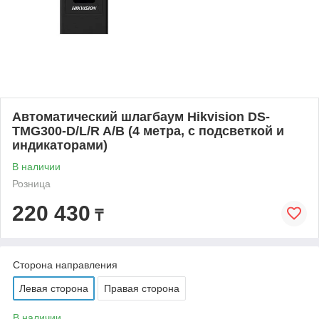
Автоматический шлагбаум Hikvision DS-
TMG300-D/L/R A/B (4 метра, с подсветкой и
индикаторами)
В наличии
Розница
220 430
₸
Сторона направления
Левая сторона
Правая сторона
В наличии