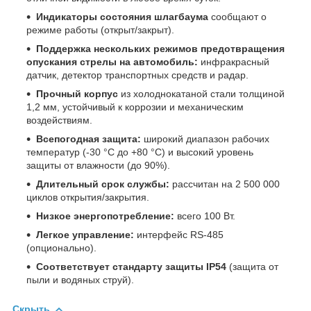
Индикаторы состояния шлагбаума
сообщают о
режиме работы (открыт/закрыт).
Поддержка нескольких режимов предотвращения
опускания стрелы на автомобиль:
инфракрасный
датчик, детектор транспортных средств и радар.
Прочный корпус
из холоднокатаной стали толщиной
1,2 мм, устойчивый к коррозии и механическим
воздействиям.
Всепогодная защита:
широкий диапазон рабочих
температур (-30 °C до +80 °C) и высокий уровень
защиты от влажности (до 90%).
Длительный срок службы:
рассчитан на 2 500 000
циклов открытия/закрытия.
Низкое энергопотребление:
всего 100 Вт.
Легкое управление:
интерфейс RS-485
(опционально).
Соответствует стандарту защиты IP54
(защита от
пыли и водяных струй).
Скрыть